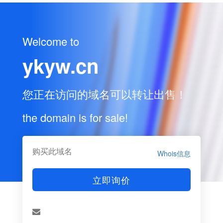
Welcome to
ykyw.cn
您正在访问的域名可以转让出售！
the domain is for sale!
购买此域名
Whois信息
立即询价